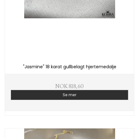
"Jasmine" 18 karat gullbelagt hjertemedalje
NOK 818,60
Se mer