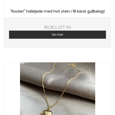
"Rocket" halskjede med hvit stein i 18 karat gullbelagt
NOK 1.257,90
Se mer