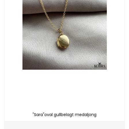
"Sara"oval gullbelagt medaljong