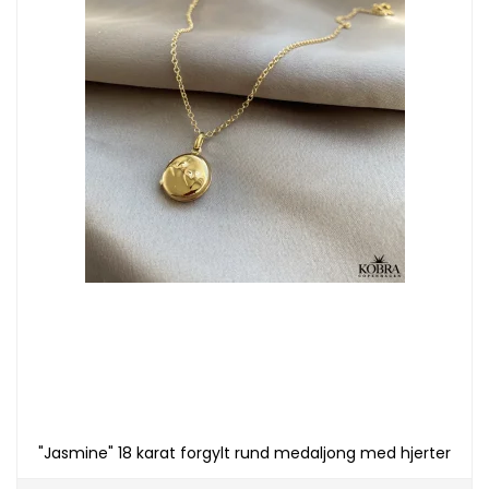
"Jasmine" 18 karat forgylt rund medaljong med hjerter