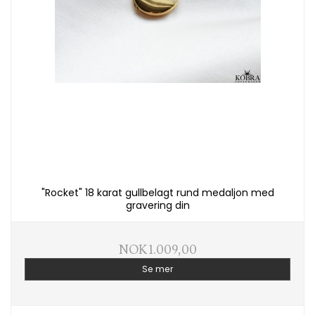
"Rocket" 18 karat gullbelagt rund medaljon med
gravering din
NOK 1.009,00
Se mer