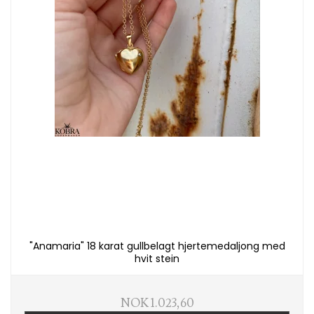
"Anamaria" 18 karat gullbelagt hjertemedaljong med
hvit stein
NOK 1.023,60