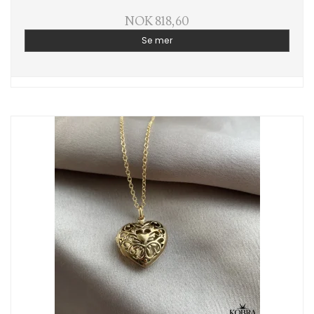
NOK 818,60
Se mer