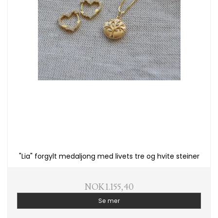
"Lia" forgylt medaljong med livets tre og hvite steiner
NOK 1.155,40
Se mer