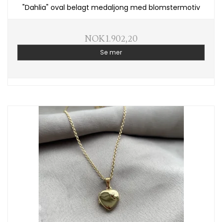
"Dahlia" oval belagt medaljong med blomstermotiv
NOK 1.902,20
Se mer