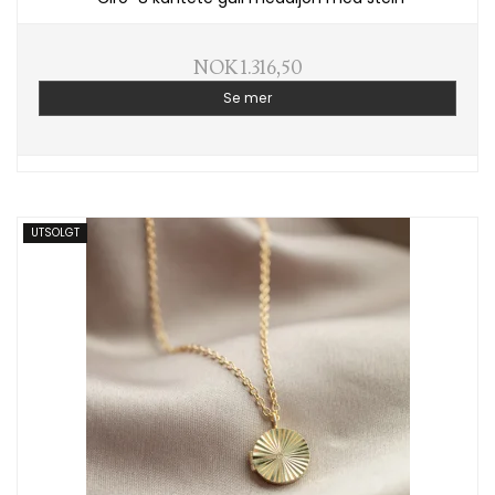
NOK 1.316,50
Se mer
UTSOLGT