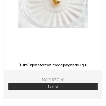
"Elske" hjerteformet medaljongkjede i gull
NOK 877,20
Se mer