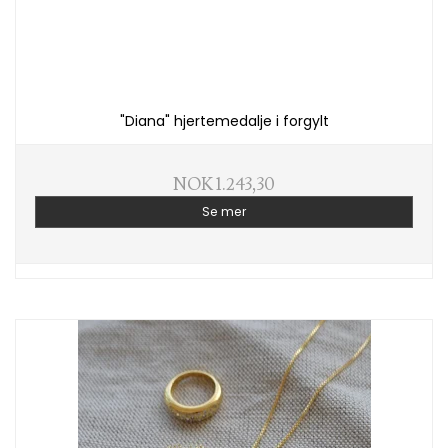
"Diana" hjertemedalje i forgylt
NOK 1.243,30
Se mer