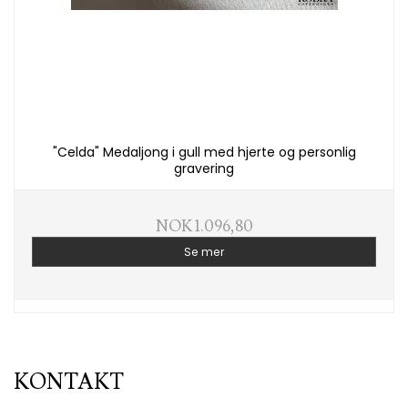
"Celda" Medaljong i gull med hjerte og personlig
gravering
NOK 1.096,80
Se mer
KONTAKT