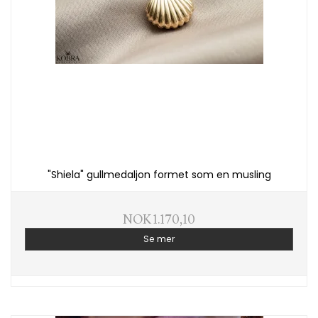
"Shiela" gullmedaljon formet som en musling
NOK 1.170,10
Se mer