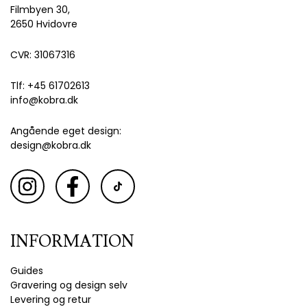
Filmbyen 30,
2650 Hvidovre
CVR: 31067316
Tlf: +45 61702613
info@kobra.dk
Angående eget design:
design@kobra.dk
INFORMATION
Guides
Gravering og design selv
Levering og retur