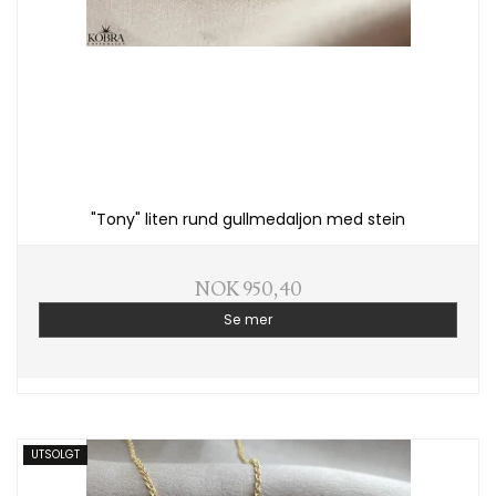
"Tony" liten rund gullmedaljon med stein
NOK 950,40
Se mer
UTSOLGT