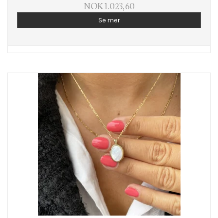
NOK 1.023,60
Se mer