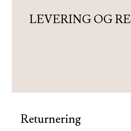
LEVERING OG R
Returnering