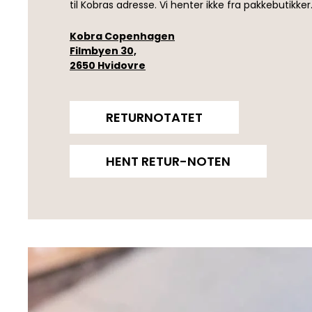
til Kobras adresse. Vi henter ikke fra pakkebutikker
Kobra Copenhagen
Filmbyen 30,
2650 Hvidovre
RETURNOTATET
HENT RETUR-NOTEN