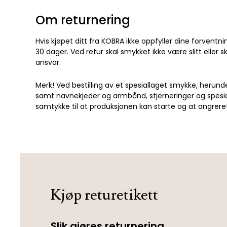
Om returnering
Hvis kjøpet ditt fra KOBRA ikke oppfyller dine forventni
30 dager. Ved retur skal smykket ikke være slitt eller 
ansvar.
Merk! Ved bestilling av et spesiallaget smykke, herund
samt navnekjeder og armbånd, stjerneringer og spesiall
samtykke til at produksjonen kan starte og at angrere
Kjøp returetikett
Slik gjøres returnering