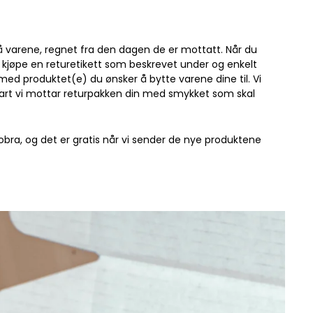
på varene, regnet fra den dagen de er mottatt. Når du
 kjøpe en returetikett som beskrevet under og enkelt
med produktet(e) du ønsker å bytte varene dine til. Vi
art vi mottar returpakken din med smykket som skal
 Kobra, og det er gratis når vi sender de nye produktene