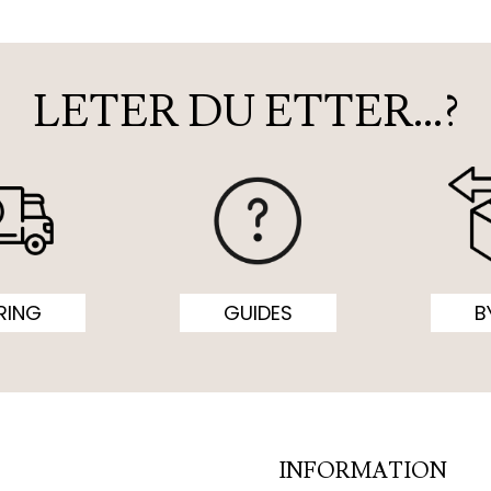
LETER DU ETTER…?
RING
GUIDES
B
INFORMATION