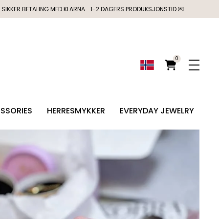
SIKKER BETALING MED KLARNA
1-2 DAGERS PRODUKSJONSTID 💌
0
SSORIES
HERRESMYKKER
EVERYDAY JEWELRY