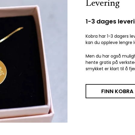
Levering
1-3 dages lever
Kobra har 1-3 dagers l
kan du oppleve lengre l
Men du har også muligh
hente gratis på verkste
smykket er klart til å fje
FINN KOBRA