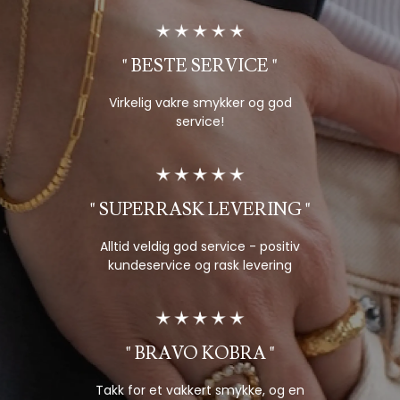
BESTE SERVICE
Virkelig vakre smykker og god
service!
SUPERRASK LEVERING
Alltid veldig god service - positiv
kundeservice og rask levering
BRAVO KOBRA
Takk for et vakkert smykke, og en