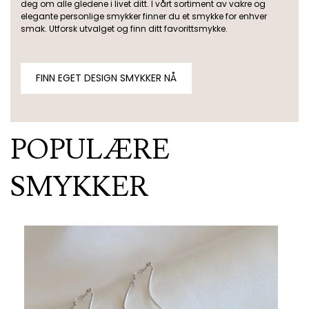
deg om alle gledene i livet ditt. I vårt sortiment av vakre og
elegante personlige smykker finner du et smykke for enhver
smak. Utforsk utvalget og finn ditt favorittsmykke.
FINN EGET DESIGN SMYKKER NÅ
POPULÆRE
SMYKKER